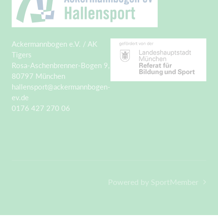
Ackermannbogen e.V. / AK
Tigers
Rosa-Aschenbrenner-Bogen 9,
80797 München
hallensport@ackermannbogen-
ev.de
0176 427 270 06
Powered by SportMember