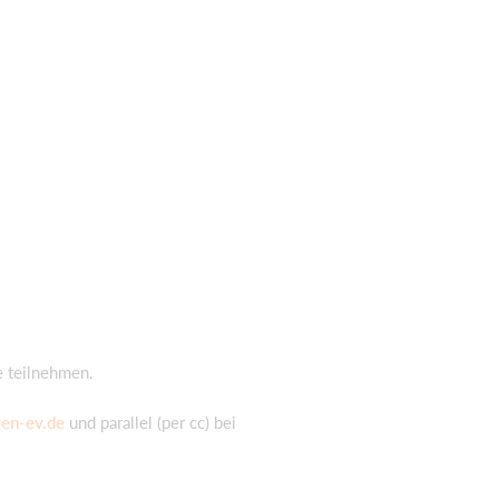
e teilnehmen.
en-ev.de
und parallel (per cc) bei