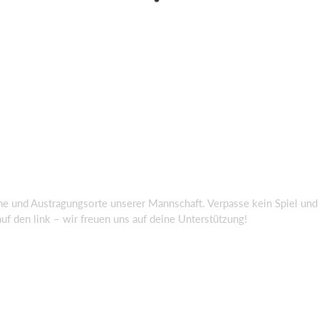
ine und Austragungsorte unserer Mannschaft. Verpasse kein Spiel un
uf den link – wir freuen uns auf deine Unterstützung!