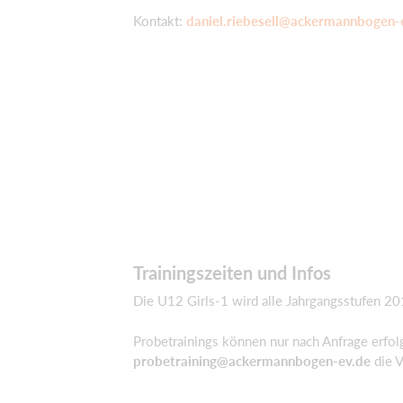
Kontakt:
daniel.riebesell@ackermannbogen-
Trainingszeiten und Infos
Die U12 Girls-1 wird alle Jahrgangsstufen 2
Probetrainings können nur nach Anfrage erfolg
probetraining@ackermannbogen-ev.de
die 