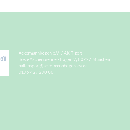
Ackermannbogen e.V. / AK Tigers
Rosa-Aschenbrenner-Bogen 9, 80797 München
hallensport@ackermannbogen-ev.de
0176 427 270 06