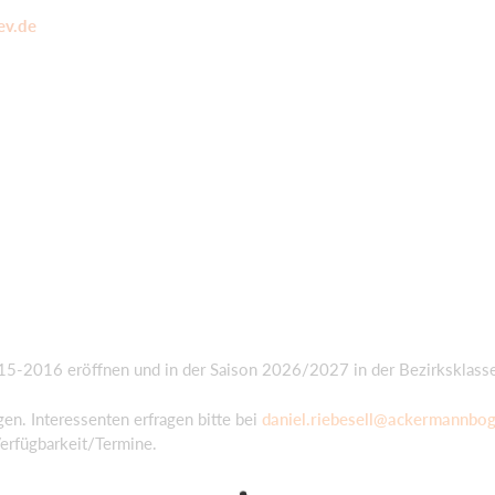
ev.de
015-2016 eröffnen und in der Saison 2026/2027 in der Bezirksklass
en. Interessenten erfragen bitte bei
daniel.riebesell@ackermannbog
Verfügbarkeit/Termine.