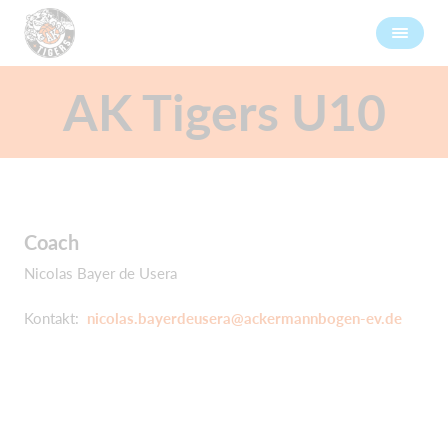
AK Tigers U10
Coach
Nicolas Bayer de Usera
Kontakt:
nicolas.bayerdeusera@ackermannbogen-ev.de