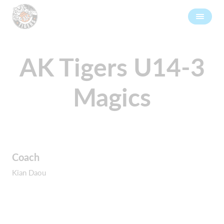
AK Tigers U14-3
Magics
Coach
Kian Daou