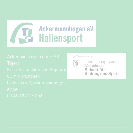
Ackermannbogen e.V. / AK
Tigers
Rosa-Aschenbrenner-Bogen 9,
80797 München
hallensport@ackermannbogen-
ev.de
0176 427 270 06