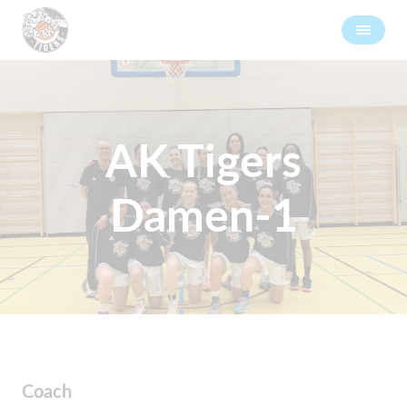
AK Tigers
Damen-1
Coach