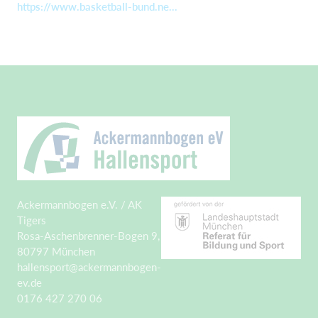
https://www.basketball-bund.ne...
Ackermannbogen e.V. / AK
Tigers
Rosa-Aschenbrenner-Bogen 9,
80797 München
hallensport@ackermannbogen-
ev.de
0176 427 270 06