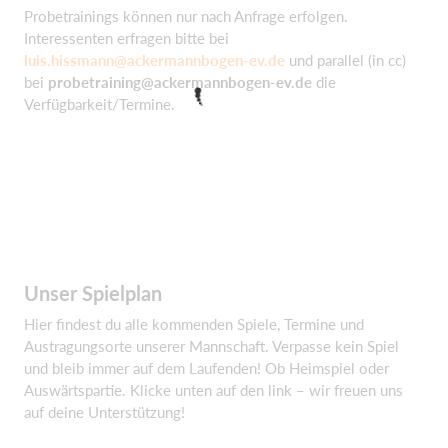
Probetrainings können nur nach Anfrage erfolgen.
Interessenten erfragen bitte bei
luis.hissmann@ackermannbogen-ev.de
und parallel (in cc)
bei
probetraining@ackermannbogen-ev.de
die
Verfügbarkeit/Termine.
Unser Spielplan
Hier findest du alle kommenden Spiele, Termine und
Austragungsorte unserer Mannschaft. Verpasse kein Spiel
und bleib immer auf dem Laufenden! Ob Heimspiel oder
Auswärtspartie. Klicke unten auf den link – wir freuen uns
auf deine Unterstützung!